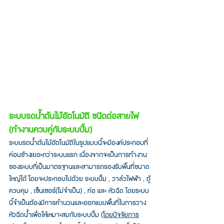
ระบบรดน้ำต้นไม้อัตโนมัติ ชนิดต่อสายไฟ 
(ทำงานควบคู่กับระบบปั้ม)
ระบบรดน้ำต้นไม้อัตโนมัติในรูปแบบนี้จะมีองค์ประกอบที่
ค่อนข้างเยอะกว่าระบบแรก เนื่องจากจะเป็นการทำงาน
ของระบบที่เป็นมาตรฐานและสามารถรองรับพื้นที่ขนาด
ใหญ่ได้ โดยจะประกอบไปด้วย ระบบปั้ม , วาล์วไฟฟ้า , ตู้
ควบคุม , เซ็นเซอร์(ไม่จำเป็น) , ท่อ และ หัวฉีด โดยระบบ
นี้จำเป็นต้องมีการคำนวนและออกแบบพื้นที่ในการวาง
หัวฉีดน้ำเพื่อให้เหมาะสมกับระบบปั้ม 
(โดยปัจจัยการ