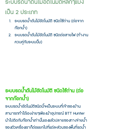
ระบบรดน้ำต้นไม้อัตโนมัติหลักๆแบ่ง
เป็น 2 ประเภท 
ระบบรดน้ำต้นไม้อัตโนมัติ ชนิดใช้ถ่าน (ต่อจาก
ก๊อกน้ำ)
ระบบรดน้ำต้นไม้อัตโนมัติ ชนิดต่อสายไฟ (ทำงาน
ควบคู่กับระบบปั้ม)
ระบบรดน้ำต้นไม้อัตโนมัติ ชนิดใช้ถ่าน (ต่อ
จากก๊อกน้ำ)
ระบบรดน้ำอัตโนมัติชนิดนี้จะเป็นระบบที่เจ้าของบ้าน
สามารถทำได้เองง่ายๆเพียงนำอุปกรณ์ BTT Hunter 
นำไปติดกับก๊อกน้ำเท่านั้นเองแล้วปลายของทางจ่ายน้ำ
ของตัวเครื่องเราก็ต่อแยกไปที่แต่ละส่วนของพื้นที่รดน้ำ