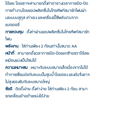
ได้เลย โดยเราจะสามารถตั้งค่าตารางเวลาการเปิด-ปิด
การทำงานโดยแอปพลิเคชั่นในโทรศัพท์สมาร์ทโฟนผ่า
นระบบบลูทูส เท่าเอง และเครื่องนี้ใช้พลังงานจาก
แบตเตอรี่
การควบคุม
 : ตั้งค่าผ่านแอปพลิเคชั่นในโทรศัพท์สมาร์ท
โฟน
พลังงาน
 : ใส่ถ่านเพียง 2 ก้อนเท่านั้นขนาด AA 
หน้าที่
 : สามารถตั้งเวลาการเปิด-ปิดแยกซ้ายขวาได้เลย
เหมือนแบ่งเป็นโซนได้
ความเหมาะสม
 : เหมาะกับระบบขนาดเล็กเนื่องจากไม่ได้
ทำการเชื่อมต่อกับระบบปั้มสูบน้ำโดยตรง แรงดันจึงอาจ
ไม่สูงรองรับกับระบขนาดใหญ่
ข้อดี
 : ติดตั้งง่าย ตั้งค่าง่าย ใส่ถ่านเพียง 2 ก้อน สามา
รถเคลื่อนย้้ายตำแหน่งได้ง่าย