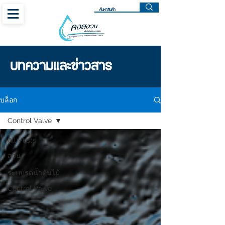
บทความและข่าวสาร
บล็อก
Control Valve
All Posts
สวน
ระบบรดน้ำต้นไม้
Control Valve