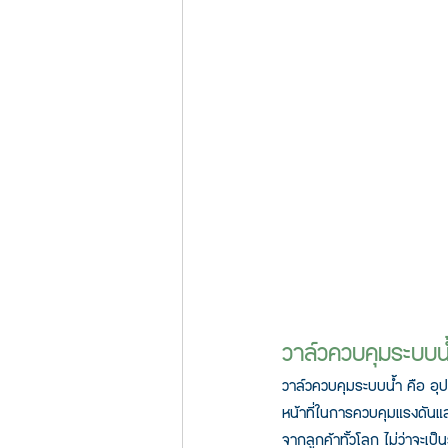
วาล์วควบคุมระบบน
วาล์วควบคุมระบบน้ำ คือ อุป
หน้าที่ในการควบคุมแรงดันแล
จากลูกค้าทั้วโลก ไม่ว่าจะ