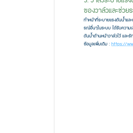
3. วาล์วระบายแรงด
ของวาล์วและช่วยร
ทำหน้าที่ระบายแรงดันน้ำและ
รณ์อื่นๆในระบบ ได้รับความเ
ดันน้ำด้านหน้าวาล์วไว้ และรั
ข้อมูลเพิ่มเติม : 
https://ww