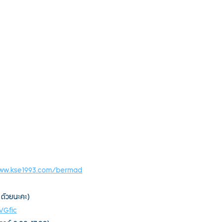
www.kse1993.com/bermad
 ด้วยนะคะ) 
lVGfic