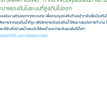
ัน (Relief valve) : ทำหน้าที่ควบคุมแรงดันทางด้า
ะบายแรงดันในระบบที่สูงเกินไปออก
แรงดันบางส่วนออกจากระบบท่อ เพื่อควบคุมแรงดันด้านหน้าวาล์วเพื่อป้องกันไม่
สียหายจากแรงดันน้ำที่สูง หรือรักษาระดับแรงดันน้ำให้เหมาะสมต่อการทำงาน 
กษาให้คงที่อย่างสม่ำเสมอไม่ให้ลดต่ำลงกว่าระดับแรงดันที่ตั้งค่า
w.kse1993.com/presure-relief