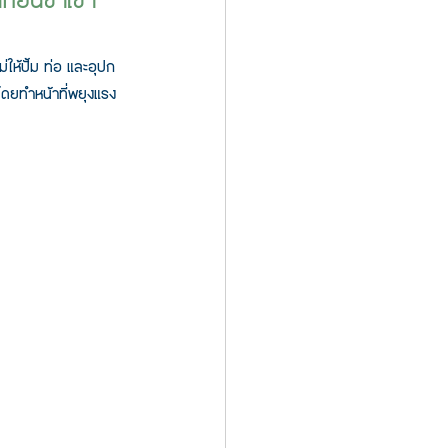
นก่อนขาเข้า
ให้ปั้ม ท่อ และอุปก
โดยทำหน้าที่พยุงแรง