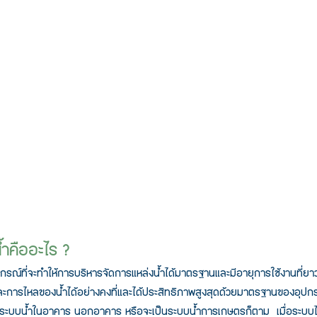
้ำคืออะไร ?
กรณ์ที่จะทำให้การบริหารจัดการแหล่งน้ำได้มาตรฐานและมีอายุการใช้งานที่ยา
ะการไหลของน้ำได้อย่างคงที่และได้ประสิทธิภาพสูงสุดด้วยมาตรฐานของอุปกรณ์ฺ
เป็นระบบน้ำในอาคาร นอกอาคาร หรือจะเป็นระบบน้ำการเกษตรก็ตาม  เมื่อระบบไ