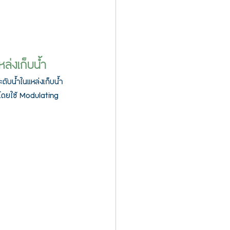
ล่งเก็บน้ำ
ดับน้ำในแหล่งเก็บน้ำ
รโดยใช้ Modulating 