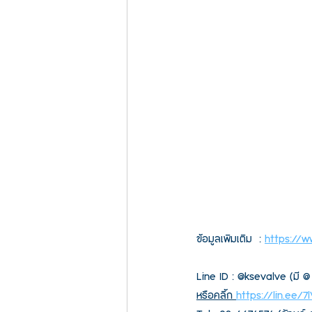
ข้อมูลเพิมเติม  : 
https://
Line ID : @ksevalve (มี @
หรือคลิ้ก 
https://lin.ee/7