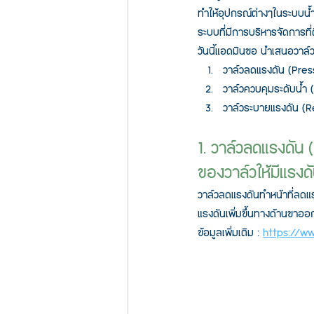
ทำให้อุปกรณ์ต่างๆในระบบน้
ระบบที่มีการบริหารจัดการที่ด
วันนี้แอดมินขอ นำเสนอวาล์วรุ
วาล์วลดแรงดัน (Pre
วาล์วควบคุมระดับน้ำ 
วาล์วระบายแรงดัน (R
1. วาล์วลดแรงดัน
ของวาล์วให้มีแรงด
วาล์วลดแรงดันทำหน้าที่ลดแรง
แรงดันเพิ่มขึ้นทางด้านขาออ
ข้อมูลเพิ่มเติม : 
https://w