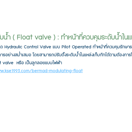
บน้ำ ( Float valve ) : ทำหน้าที่ควบคุมระดับน้ำในแห
ชนิด Hydraulic Control Valve แบบ Pilot Operated ทำหน้าที่ควบคุมรักษาระ
้องการอย่างสม่ำเสมอ โดยสามารถปรับตั้งระดับน้ำในแหล่งเก็บกักได้ตามต้องกา
at valve  หรือ เป็นลูกลอยแบบไฟฟ้า
ww.kse1993.com/bermad-modulating-float