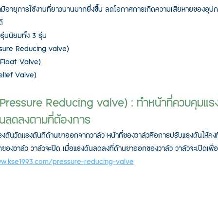
ำมีอายุการใช้งานที่ยาวนานมากยิ่งขึ้น ลดโอกาศการเกิดความเสียหายของอุปก
ี 
่นนิยมทั้ง 3 รุ่น
ssure Reducing valve)
(Float Valve)
elief Valve)
 (Pressure Reducing valve) : ทำหน้าที่ควบคุมแ
ันลดลงตามที่ต้องการ 
ดันวัดแรงดันที่ด้านขาออกจากวาล์ว หน้าที่ของวาล์วคือการปรับแรงดันให้คงที่ต
กของวาล์ว วาล์วจะปิด เมื่อแรงดันลดลงที่ด้านขาออกของวาล์ว วาล์วจะเปิดเพื่อ
ww.kse1993.com/pressure-reducing-valve