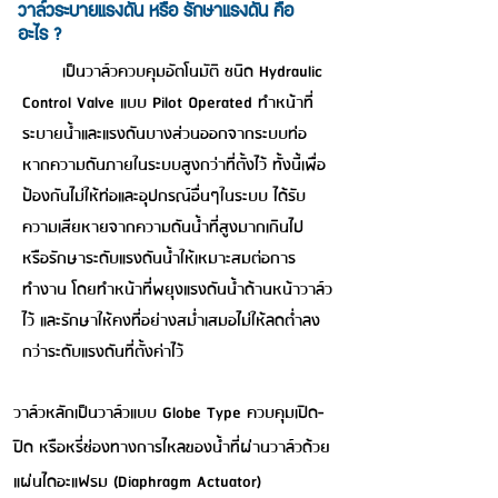
วาล์วระบายแรงดัน หรือ รักษาแรงดัน คือ
อะไร ?
เป็นวาล์วควบคุมอัตโนมัติ ชนิด Hydraulic
Control Valve แบบ Pilot Operated ทำหน้าที่
ระบายน้ำและแรงดันบางส่วนออกจากระบบท่อ
หากความดันภายในระบบสูงกว่าที่ตั้งไว้ ทั้งนี้เพื่อ
ป้องกันไม่ให้ท่อและอุปกรณ์อื่นๆในระบบ ได้รับ
ความเสียหายจากความดันน้ำที่สูงมากเกินไป
หรือรักษาระดับแรงดันน้ำให้เหมาะสมต่อการ
ทำงาน โดยทำหน้าที่พยุงแรงดันน้ำด้านหน้าวาล์ว
ไว้ และรักษาให้คงที่อย่างสม่ำเสมอไม่ให้ลดต่ำลง
กว่าระดับแรงดันที่ตั้งค่าไว้
วาล์วหลักเป็นวาล์วแบบ Globe Type ควบคุมเปิด-
ปิด หรือหรี่ช่องทางการไหลของน้ำที่ผ่านวาล์วด้วย
แผ่นไดอะแฟรม (Diaphragm Actuator)