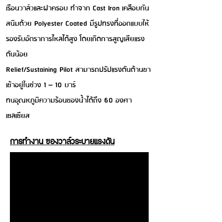
เรือนวาล์วและฝาครอบ ทำจาก Cast Iron เคลือบกัน
สนิมด้วย Polyester Coated มีรูปทรงที่ออกแบบให้
รองรับอัตราการไหลได้สูง โดยเกิดการสูญเสียแรง
ดันน้อย
Relief/Sustaining Pilot สามารถปรัปแรงดันด้านขา
เข้าอยู่ในช่วง 1 – 10 บาร์
ทนอุณหภูมิความร้อนของน้ำได้ถึง 60 องศา
เซลเซียส
การทำงาน ของวาล์วระบายแรงดัน