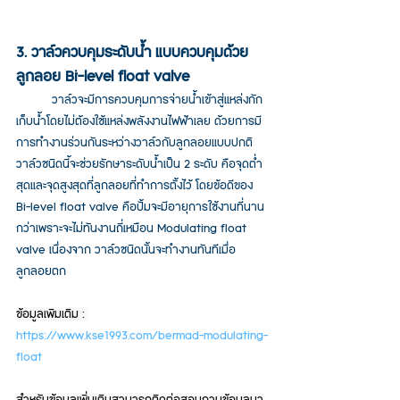
3. วาล์วควบคุมระดับน้ำ แบบควบคุมด้วย
ลูกลอย Bi-level float valve
วาล์วจะมีการควบคุมการจ่ายน้ำเข้าสู่แหล่งกัก
เก็บน้ำโดยไม่ต้องใช้แหล่งพลังงานไฟฟ้าเลย ด้วยการมี
การทำงานร่วนกันระหว่างวาล์วกับลูกลอยแบบปกติ 
วาล์วชนิดนี้จะช่วยรักษาระดับน้ำเป็น 2 ระดับ คือจุดต่ำ
สุดและจุดสูงสุดที่ลูกลอยที่ทำการตั้งไว้ โดยข้อดีของ 
Bi-level float valve คือปั้มจะมีอายุการใช้งานที่นาน
กว่าเพราะจะไม่ทันงานถี่เหมือน Modulating float 
valve เนื่องจาก วาล์วชนิดนั้นจะทำงานทันทีเมื่อ
ลูกลอยตก 
ข้อมูลเพิมเติม : 
https://www.kse1993.com/bermad-modulating-
float