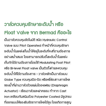
วาล์วควบคุมรักษาระดับน้ำ หรือ 
Float Valve จาก Bermad คืออะไร
เป็นวาล์วควบคุมอัตโนมัติ ชนิด Hydraulic Control 
Valve แบบ Pilot Operated ทำหน้าที่ควบคุมรักษา
ระดับน้ำในแหล่งเก็บน้ำให้อยู่ในระดับที่คงที่ตามต้องการ
อย่างสม่ำเสมอ โดยสามารถปรับตั้งระดับน้ำในแหล่ง
เก็บกักได้ตามต้องการโดยใช้ Modulating Foat Pilot 
หรือ Bi-level Float valve เป็นตัวตั้งค่าและควบคุม
ระดับน้ำให้ได้ตามต้องการ - วาล์วหลักเป็นวาล์วแบบ 
Globe Type ควบคุมเปิด-ปิด หรือหรี่ช่องทางการไหล
ของน้ำที่ผ่านวาล์วด้วยแผ่นไดอะแฟรม (Diaphragm 
Actuator) - เรือนวาล์วและฝาครอบ ทำจาก Cast 
Iron เคลือบกันสนิมด้วย Polyester Coated มีรูปทรง
ที่ออกแบบให้รองรับอัตราการไหลได้สูง โดยเกิดการสูญ