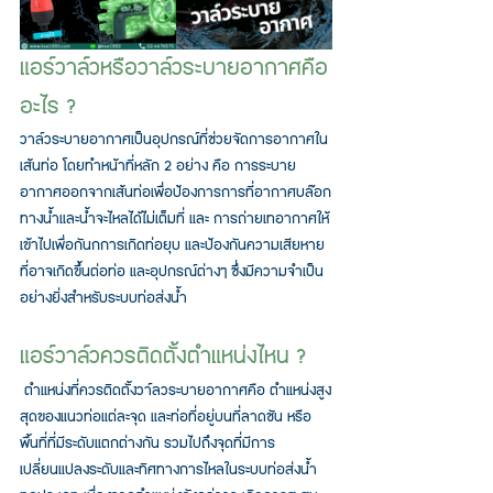
แอร์วาล์วหรือวาล์วระบายอากาศคือ
อะไร ?
วาล์วระบายอากาศเป็นอุปกรณ์ที่ช่วยจัดการอากาศใน
เส้นท่อ โดยทำหน้าที่หลัก 2 อย่าง คือ การระบาย
อากาศออกจากเส้นท่อเพื่อป้องการการที่อากาศบล๊อก
ทางน้ำและน้ำจะไหลได้ไม่เต็มที่ และ การถ่ายเทอากาศให้
เข้าไปเพื่อกันกการเกิดท่อยุบ และป้องกันความเสียหาย
ที่อาจเกิดขึ้นต่อท่อ และอุปกรณ์ต่างๆ ซึ่งมีความจำเป็น
อย่างยิ่งสำหรับระบบท่อส่งน้ำ
แอร์วาล์วควรติดตั้งตำแหน่งไหน ?
 ตำแหน่งที่ควรติดตั้งวา์ลวระบายอากาศคือ ตำแหน่งสูง
สุุดของแนวท่อแต่ละจุด และท่อที่อยู่บนที่ลาดชัน หรือ
พื้นที่ที่มีระดับแตกต่างกัน รวมไปถึงจุดที่มีการ
เปลี่ยนแปลงระดับและทิศทางการไหลในระบบท่อส่งน้ำ