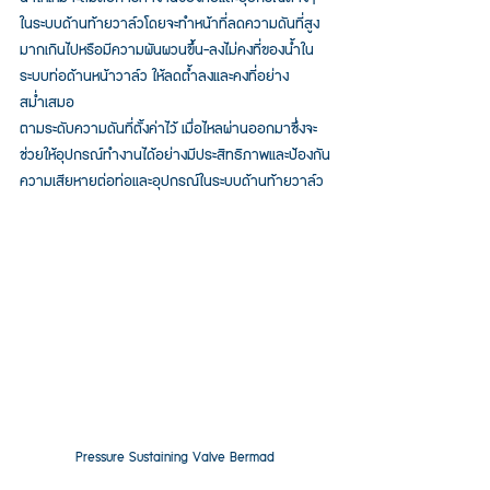
ในระบบด้านท้ายวาล์วโดยจะทำหน้าที่ลดความดันที่สูง
มากเกินไปหรือมีความผันผวนขึ้น-ลงไม่คงที่ของน้ำใน
ระบบท่อด้านหน้าวาล์ว ให้ลดต้ำลงและคงที่อย่าง
สม่ำเสมอ
ตามระดับความดันที่ตั้งค่าไว้ เมื่อไหลผ่านออกมาซึ่งจะ
ช่วยให้อุปกรณ์ทำงานได้อย่างมีประสิทธิภาพและป้องกัน
ความเสียหายต่อท่อและอุปกรณ์ในระบบด้านท้ายวาล์ว
Pressure Sustaining Valve Bermad