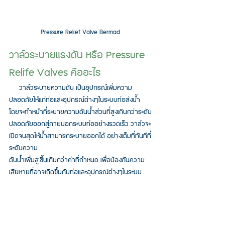
Pressure Relief Valve Bermad
วาล์วระบายแรงดัน หรือ Pressure 
Relife Valves คืออะไร
     วาล์วระบายความดัน เป็นอุปกรณ์เพิ่มความ
ปลอดภัยให้แก่ท่อและอุปกรณ์ต่างๆในระบบท่อส่งน้ำ 
โดยจะทำหน้าที่ระบายความดันน้ำส่วนที่สูงเกินกว่าระดับ
ปลอดภัยออกสู่ภายนอกระบบท่ออย่างรวดเร็ว วาล์วจะ
เปิดจนสุดให้น้ำสามารถระบายออกได้ อย่างเต็มที่ทันทีที่
ระดับความ
ดันน้ำเพิ่มสู.ขึ้นเกินกว่าค่าที่กำหนด เพื่อป้องกันความ
เสียหายที่อาจเกิดขึ้นกับท่อและอุปกรณ์ต่างๆในระบบ 