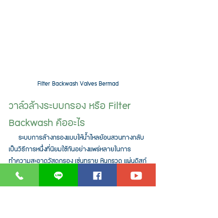
Filter Backwash Valves Bermad
วาล์วล้างระบบกรอง หรือ Filter 
Backwash คืออะไร
     ระบบการล้างกรองแบบให้น้ำไหลย้อนสวนทางกลับ 
เป็นวิธีการหนึ่งที่นิยมใช้กันอย่างแพร่หลายในการ
ทำความสะอาดวัสดุกรอง เช่นทราย หินกรวด แผ่นดิสก์
หนือตะแดรงกรองสิ่่งสกปรก โดยสามารถใช้งานร่วมกับ
วาล์วควบคุมการล้างชุดกรองแบบไหลย้อนกลับ ซึ่ง
ออกแบบมาโดยเฉพาะเนื่องจากช่วยให้เกิดความสะดวก
และประหยัด ค่าใช้จ่ายทั้งในการติดตั้งงและการควบคุม