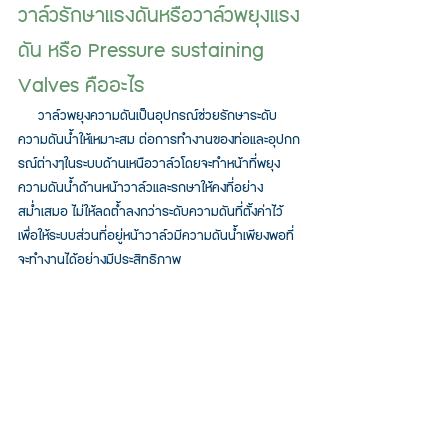
วาล์วรักษาแรงดันหรือวาล์วพยุงแรง
ดัน หรือ Pressure sustaining 
Valves คืออะไร
     วาล์วพยุงความดันเป็นอุปกรณ์ช่วยรักษาระดับ
ความดันน้ำให้เหมาะสม ต่อการทำงานของท่อและอุปกก
รณ์ต่างๆในระบบด้านเหนือวาล์วโดยจะทำหน้าที่พยุง
ความดันน้ำด้านหน้าวาล์วและรกษาให้คงที่อย่าง
สม่ำเสมอ ไม่ให้ลดต้ำลงกว่าระดับความดันที่ตั้งค่าไว้ 
เพื่อให้ระบบส่วนที่อยู่หน้าวาล์วมีความดันน้ำเพียงพอที่
จะทำงานได้อย่างมีประสิทธิภาพ