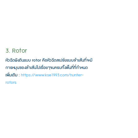
3. Rotor
หัวฉีดฝังดินแบบ rotor คือหัวฉีดสเปร์ยแบบลำเส้นที่จะมี
การหมุนของลำเส้นไปเรื่อยๆจนครบทั้งพื้นที่ที่กำหนด
เพิ่มเติม : 
https://www.kse1993.com/hunter-
rotors