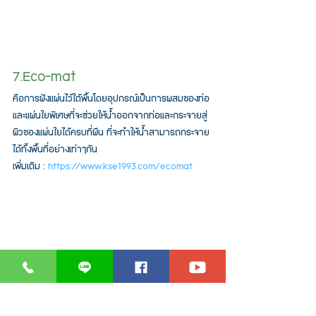
7.Eco-mat
คือการฝังแผ่นไว้ใต้พื้นโดยอุปกรณ์เป็นการผสมของท่อ
และแผ่นใยพิเศษที่จะช่วยให้น้ำออกจากท่อและกระจายสู่
ผิวของแผ่นใยได้ครบที่ผืน ที่จะทำให้น้ำสามารถกระจาย
ได้ทั้งพื้นที่อย่่างเท่าๆกัน
เพิ่มเติม : 
https://www.kse1993.com/ecomat