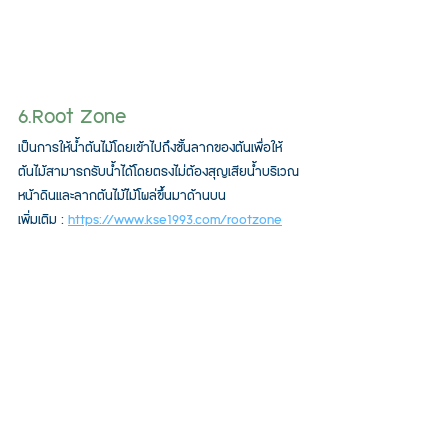
6.Root Zone
เป็นการให้น้ำต้นไม้โดยเข้าไปถึงชั้นลากของต้นเพื่อให้
ต้นไม้สามารถรับน้ำได้โดยตรงไม่ต้องสุญเสียน้ำบริเวณ
หน้าดินและลากต้นไม้ไม้โผล่ขึ้นมาด้านบน
เพิ่มเติม : 
https://www.kse1993.com/rootzone