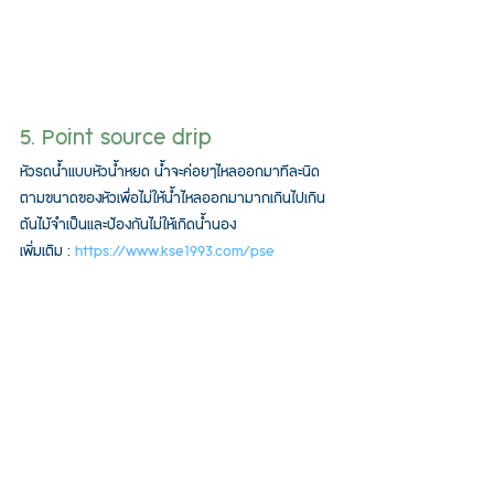
5. Point source drip 
หัวรดน้ำแบบหัวน้ำหยด น้ำจะค่อยๆไหลออกมาทีละนิด
ตามขนาดของหัวเพื่อไม่ให้น้ำไหลออกมามากเกินไปเกิน
ต้นไม้จำเป็นและป้องกันไม่ให้เกิดน้ำนอง
เพิ่มเติม : 
https://www.kse1993.com/pse