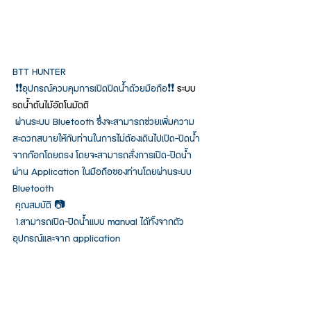
BTT HUNTER
 ❗️❗️อุปกรณ์ควบคุมการเปิดปิดน้ำด้วยมือถือ❗️❗️ 
ระบบ
รดน้ำต้นไม้อัตโนมัตติ
 ผ่านระบบ Bluetooth ซึ่งจะสามารถช่วยเพิ่มความ
สะดวกสบายให้กับท่านในการไม่ต้องเดินไปเปิด-ปิดน้ำ
จากก๊อกโดยตรง โดยจะสามารถสั่งการเปิด-ปิดน้ำ
ผ่าน Application ในมือถือของท่านโดยผ่านระบบ 
Bluetooth
 คุณสมบัติ 📷
 1.สามารถเปิด-ปิดน้ำแบบ manual ได้ทั้งจากตัว
อุปกรณ์และจาก application