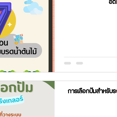
อัตโ
การเลือกปั๊มสำหรับระ