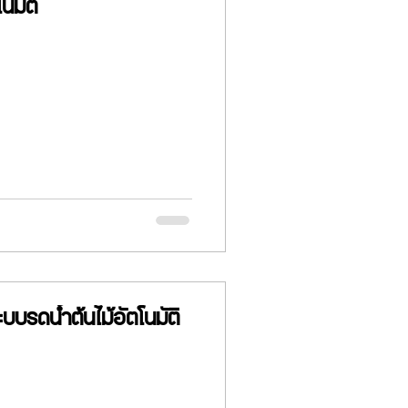
นมัติ
บบรดน้ำต้นไม้อัตโนมัติ