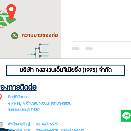
บริษัท คงสงวนเอ็นจิเนียริ่ง (1993) จำกัด
่องการติดต่อ
SUBSCR
ที่อยู่ที่ติดต่อ
LETTER
41/6 หมู่ 4 อำเภอบางขนุน เขตบางกรวย
จังหวัดนนทบุรี 11130
สำนักงานใหญ่ 02-447-6575
แผนกฝ่ายขาย 02-447-6575 , 086-461-9617