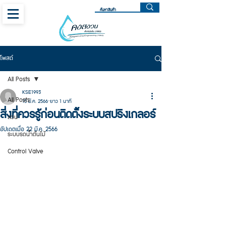
โพสต์
All Posts
KSE1993
All Posts
15 มี.ค. 2566
ยาว 1 นาที
สิ่งที่ควรรู้ก่อนติดตั้งระบบสปริงเกลอร์
สวน
อัปเดตเมื่อ
22 มี.ค. 2566
ระบบรดน้ำต้นไม้
Control Valve