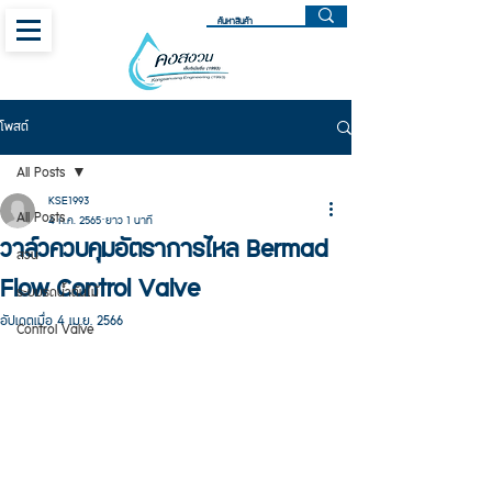
โพสต์
All Posts
KSE1993
All Posts
4 ก.ค. 2565
ยาว 1 นาที
วาล์วควบคุมอัตราการไหล Bermad
สวน
Flow Control Valve
ระบบรดน้ำต้นไม้
อัปเดตเมื่อ
4 เม.ย. 2566
Control Valve