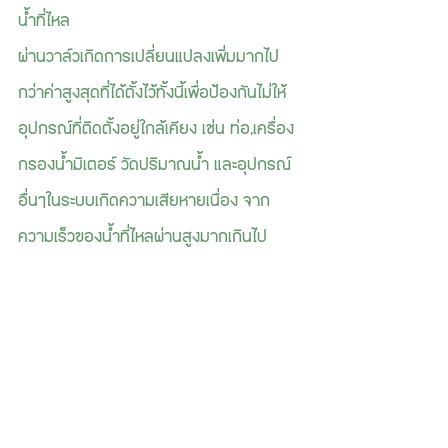
น้ำที่ไหล
ผ่านวาล์วเกิดการเปลี่ยนแปลงเพิ่มมากไป
กว่าค่าสูงสุดที่ได้ตั้งไว้ทั้งนี้เพื่อป้องกันไม่ให้
อุปกรณ์ที่ติดตั้งอยู่ใกล้เคียง เช่น ท่อ,เครื่อง
กรองน้ำมิเตอร์ วัดปริมาณน้ำ และอุปกรณ์
อื่นๆในระบบเกิดความเสียหายเนื่อง จาก
ความเร็วของน้ำที่ไหลผ่านสูงมากเกินไป