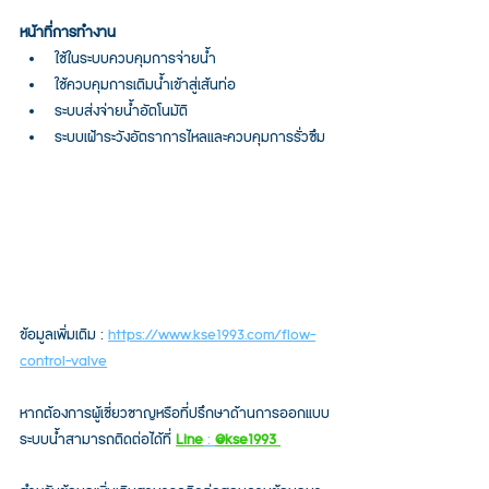
หน้าที่การทำงาน
ใช้ในระบบควบคุมการจ่ายน้ำ
ใช้ควบคุมการเติมน้ำเข้าสู่เส้นท่อ
ระบบส่งจ่ายน้ำอัตโนมัติ
ระบบเฝ้าระวังอัตราการไหลและควบคุมการรั่วซึม
ข้อมูลเพิ่มเติม : 
https://www.kse1993.com/flow-
control-valve
หากต้องการผู้เชี่ยวชาญหรือที่ปรึกษาด้านการออกแบบ
ระบบน้ำสามารถติดต่อได้ที่ 
Line
 : 
@kse1993 