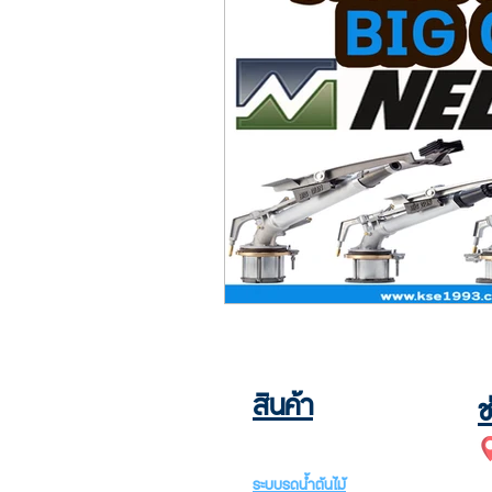
สินค้า
ช
ระบบรดน้ำต้นไม้