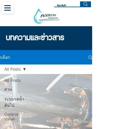
บทความและข่าวสาร
บล็อก
All Posts
All Posts
สวน
ระบบรดน้ำ
ต้นไม้
Control
Valve