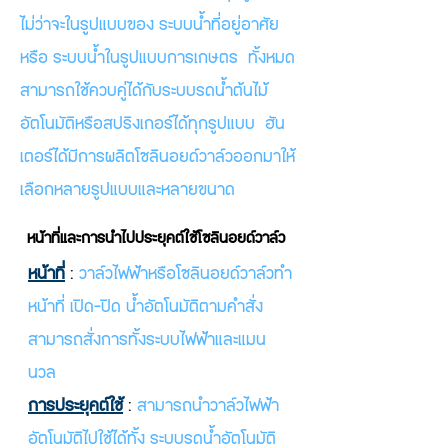
ไม่ว่าจะในรูปแบบของ ระบบน้ำที่อยู่อาศัย
หรือ ระบบน้ำในรูปแบบการเกษตร ทั้งหมด
สามารถใช้ควบคู่ได้กับระบบรดน้ำต้นไม้
อัตโนมัติหรือสปริงเกอร์ได้ทุกรูปแบบ ฮัน
เตอร์ได้มีการผลิตโซลินอยด์วาล์วออกมาให้
เลือกหลายรูปแบบและหลายขนาด
หน้าที่และการนำไปประยุคต์ใช้โซลินอยด์วาล์ว
หน้าที่
:
วาล์วไฟฟ้าหรือโซลินอยด์วาล์วทำ
หน้าที่ เปิด-ปิด น้ำอัตโนมัติตามคำสั่ง
สามารถสั่งการทั้งระบบไฟฟ้าและแมน
นวล
การประยุคต์ใช้
:
สามารถนำวาล์วไฟฟ้า
อัตโนมัติไปใช้ได้ทั้ง ระบบรดน้ำอัตโนมัติ