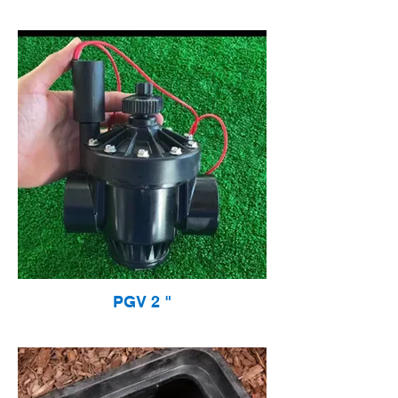
PGV 2 "