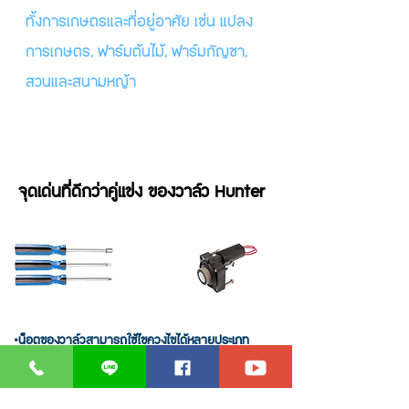
ทั้งการเกษตรและที่อยู่อาศัย เช่น แปลง
การเกษตร, ฟาร์มต้นไม้, ฟาร์มกัญชา,
สวนและสนามหญ้า
จุดเด่นที่ดีกว่าคู่แข่ง ของวาล์ว Hunter
•น็อตของวาล์วสามารถใช้ไขควงไขได้หลายประเภท
• น็อตไม่มีทางหลุดหายเนื่องจากมีตัวป้องน็อตการหลุด
จากวาล์ว