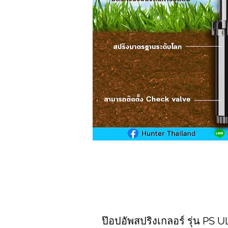
ป๊อปอัพสปริงเกลอร์ รุ่น PS