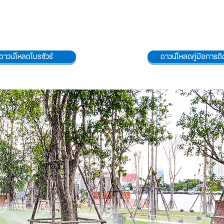
ดาวน์โหลดโบรชัวร์
ดาวน์โหลดคู่มือการติด