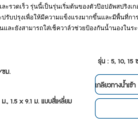
ายและรวดเร็ว รุ่นนี้เป็นรุ่นเริ่มต้นของตัวป๊อปอัพสปริง
ปรับปรุงเพื่อให้มีความแข็งแรงมากขึ้นและมีพื้นที่
ละยังสามารถใส่เช็ควาล์วช่วยป้องกันน้ำนองในระดับพื
ร
รุ่น : 5, 10, 15 
/ซม.
เกลียวทางน้ำเข้า
2 ม., 1.5 x 9.1 ม. แบบสี่เหลี่ยม