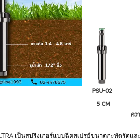
PSU-02
5 CM
ควา
 ULTRA เป็นสปริงเกอร์แบบฉีดสเปรย์ขนาดกะทัดรัดและเ