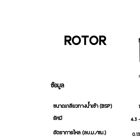
ROTOR
ข้อมูล
ขนาดเกลียวทางน้ำเข้า (BSP)
รัศมี
4.3 -
อัตราการไหล (ลบ.ม./ชม.)
0.13