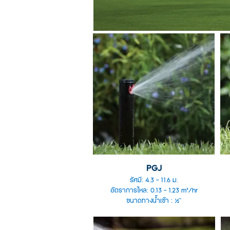
PGJ
รัศมี: 4.3 - 11.6 ม.
อัตราการไหล: 0.13 - 1.23 m³/hr
ขนาดทางน้ำเข้า : ½"