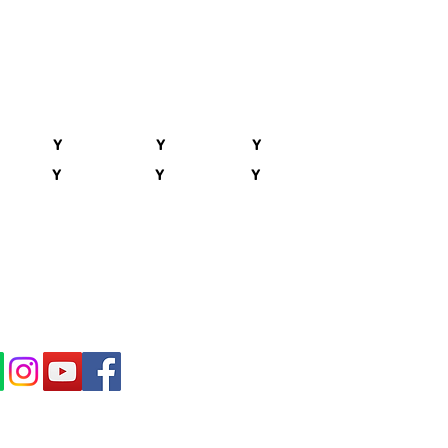
Y
Y
Y
Y
Y
Y
IBE IN OUR NEWS