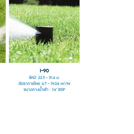
I-90
รัศมี: 22.3 - 31.4 ม.
อัตราการไหล: 6.7 - 19.04 m³/hr
ขนาดทางน้ำเข้า : 1½" BSP