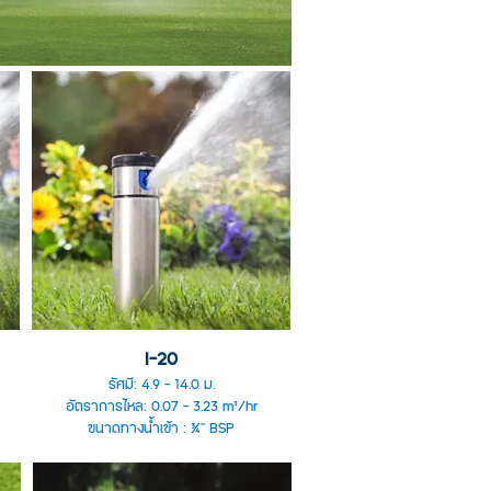
I-20
รัศมี: 4.9 - 14.0 ม.
อัตราการไหล: 0.07 - 3.23 m³/hr
ขนาดทางน้ำเข้า : ¾" BSP