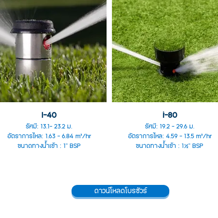
I-40
i-80
รัศมี: 13.1- 23.2 ม.
รัศมี: 19.2 - 29.6 ม.
อัตราการไหล: 1.63 - 6.84 m³/hr
อัตราการไหล: 4.59 - 13.5 m³/hr
ขนาดทางน้ำเข้า : 1" BSP
ขนาดทางน้ำเข้า : 1½" BSP
ดาวน์โหลดโบรชัวร์