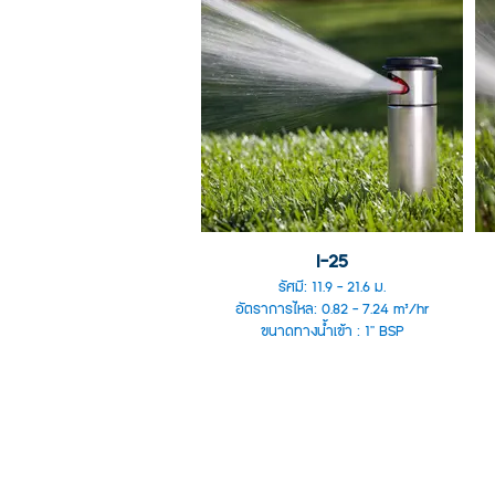
I-25
รัศมี: 11.9 - 21.6 ม.
อัตราการไหล: 0.82 - 7.24 m³/hr
ขนาดทางน้ำเข้า : 1" BSP