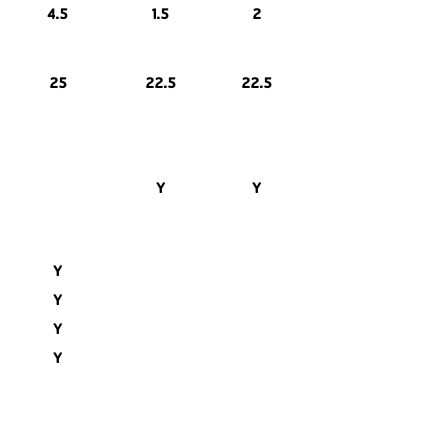
4.5
1.5
2
25
22.5
22.5
Y
Y
Y
Y
Y
Y