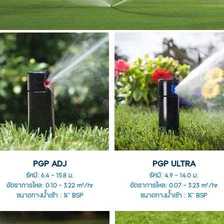
PGP ADJ
PGP ULTRA
รัศมี: 6.4 - 15.8 ม.
รัศมี: 4.9 - 14.0 ม.
อัตราการไหล: 0.10 - 3.22 m³/hr
อัตราการไหล: 0.07 - 3.23 m³/hr
ขนาดทางน้ำเข้า : ¾" BSP
ขนาดทางน้ำเข้า : ¾" BSP