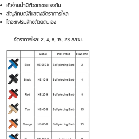
หัวจ่ายน้ำมีตัวชดเชยแรงดัน
สัญลักษณ์สีแสดงอัตราการไหล
ไดอะแฟรมล้างด้วยตนเอง
อัตราการไหล: 2, 4, 8, 15, 23 ล/ชม.