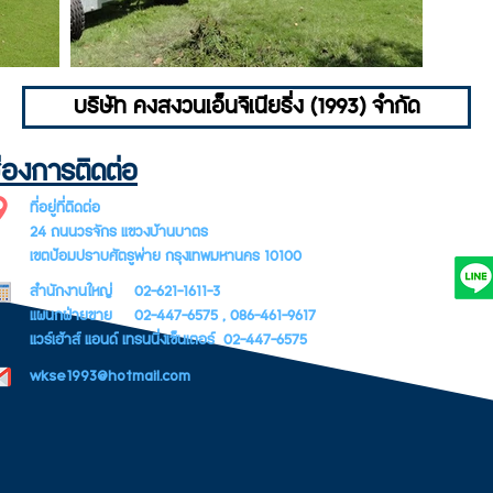
บริษัท คงสงวนเอ็นจิเนียริ่ง (1993) จำกัด
่องการติดต่อ
SUBSCR
ที่อยู่ที่ติดต่อ
LETTER
24 ถนนวรจักร แขวงบ้านบาตร
เขตป้อมปราบศัตรูพ่าย กรุงเทพมหานคร 10100
สำนักงานใหญ่ 02-621-1611-3
แผนกฝ่ายขาย 02-447-6575 , 086-461-9617
แวร์เฮ้าส์ แอนด์ เทรนนิ่งเซ็นเตอร์ 02-447-6575
wkse1993@hotmail.com