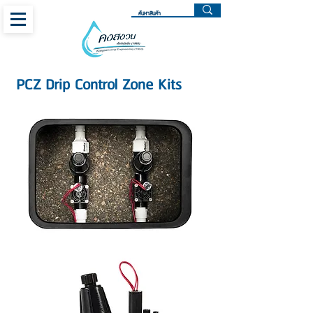
PCZ Drip Control Zone Kits