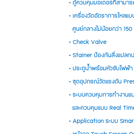
• ตู้ควบคุมมอเตอร์ที่สาม
• เครื่องวัดอัตราการไหลแ
ศูนย์กลางไม่น้อยกว่า 150
• Check Valve
• Stainer ป้องกันสิ่งแปล
• ประตูน้ำพร้อมหัวขับไฟฟ้า
• ชุดอุปกรณ์วัดแรงดัน Pr
• ระบบควบคุมการทำงานแ
และควบคุมแบบ Real Time ผ
• Application ระบบ Sma