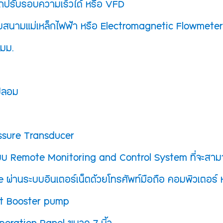
ารถปรับรอบความเร็วได้ หรือ VFD
ออกจากร
เกิดเหตุ
บบสนามแม่เหล็กไฟฟ้า หรือ Electromagnetic Flowmeter
 มม.
กปลอม
essure Transducer
บบ Remote Monitoring and Control System ที่จะ
่านระบบอินเตอร์เน็ตด้วยโทรศัพท์มือถือ คอมพิวเตอร์ 
rt Booster pump