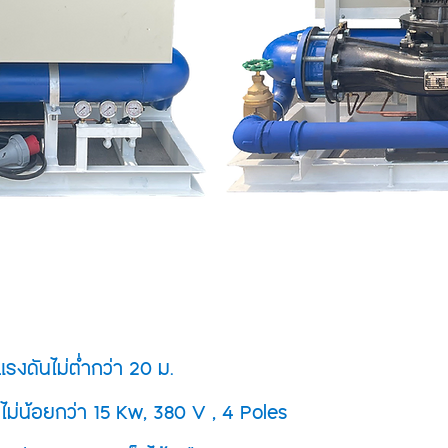
ระบบ s
สามารถ
รงดันไม่ต่ำกว่า 20 ม.
พลิเคช
24 ชม 
ไม่น้อยกว่า 15 Kw, 380 V , 4 Poles
แรงดันข