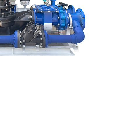
mart booster pump ที่
ควบคุมและแสดงผลผ่านแอป
ั่นแบบ Real time ได้ตลอด
ตัวอย่างเช่น ปริมาณน้ำและ
องน้ำทั้งก่อนเข้าระบบและหลัง