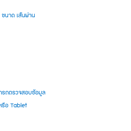
ะบบ และการแจ้งเตือนเมื่อ
ฉุกเฉิน
 ขนาด เส้นผ่าน
สามารถตรวจสอบข้อมูล
หรือ Tablet