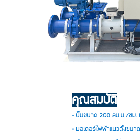
คุณสมบัติ
• ปั๊มขนาด 200 ลบ.ม./ชม. แ
• มอเตอร์ไฟฟ้าแนวตั้งขนาด