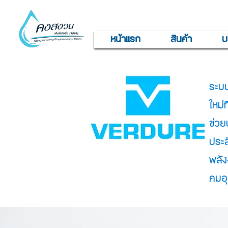
หน้าแรก
สินค้า
บ
ระบบ
ใหม่
ช่วย
ประส
พลัง
คมอุ