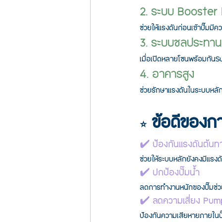
2. ระบบ Booste
ช่วยให้แรงดันก่อนเข้าปั๊มม
3. ระบบชลประทาน 
เมื่อเปิดหลายโซนพร้อมกันS
4. อาคารสูง
ช่วยรักษาแรงดันในระบบหลัก
 ข้อดีของก
⭐
✔️ ป้องกันแรงดันต้น
ช่วยให้ระบบหลักยังคงมีแรง
✔️ ปกป้องปั๊มน้ำ
ลดการทำงานหนักของปั๊มช่วย
✔️ ลดความเสี่ยง Pum
ป้องกันความเสียหายภายในปั