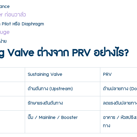
nance
er ก่อนวาล์ว
้า Pilot หรือ Diaphragm
auge
ง่าย
g Valve ต่างจาก PRV อย่างไร?
Sustaining Valve
PRV
ด้านต้นทาง (Upstream)
ด้านปลายทาง (D
รักษาแรงดันต้นทาง
ลดแรงดันปลายทา
ปั๊ม / Mainline / Booster
อาคาร / หัวสปริง
ทาง