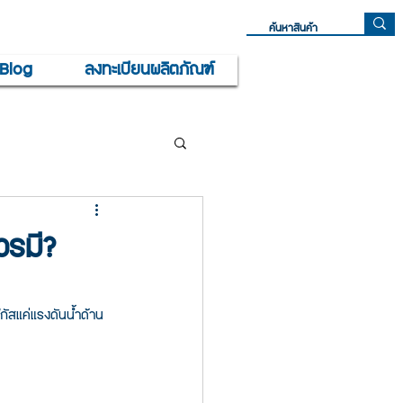
Blog
ลงทะเบียนผลิตภัณฑ์
วรมี?
ัสแค่แรงดันน้ำด้าน