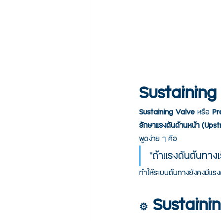
Sustaining 
Sustaining Valve
 หรือ 
Pr
รักษาแรงดันด้านหน้า (Ups
พูดง่าย ๆ คือ
“ถ้าแรงดันต้นทางเ
ทำให้ระบบต้นทางยังคงมีแรง
 Sustaini
⚙️