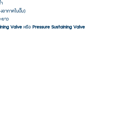
้ำ
รงอากาศในปั๊ม)
ยะยาว
ining Valve
 หรือ 
Pressure Sustaining Valve