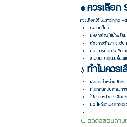
ควรเลือก 
🧠 
ควรเลือกใช้ Sustaining Val
ระบบมีปั๊มน้ำ
มีหลายโซนใช้น้ำพร้อม
ต้องการรักษาแรงดัน 
ต้องการป้องกัน Pum
ระบบมีแรงดันเปลี่ยน
ทำไมควรเล
💧 
ตัวแทนจำหน่าย Berm
ทีมเทคนิคมีประสบการ
ให้คำแนะนำการเลือกข
มีอะไหล่และบริการหล
 ติดต่อสอบถามเพ
📞