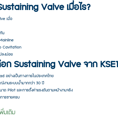
Sustaining Valve เมื่อไร?
ve เมื่อ
กัน
Mainline
p Cavitation
แปลงบ่อย
ือก Sustaining Valve จาก KSE
ad อย่างเป็นทางการในประเทศไทย
ณ์งานระบบน้ำมากกว่า 30 ปี
นาด Pilot และการตั้งค่าแรงดันตามหน้างานจริง
ังการขายครบ
ิ่มเติม