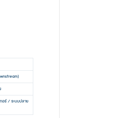
ownstream)
ง
เกอร์ / ระบบปลาย