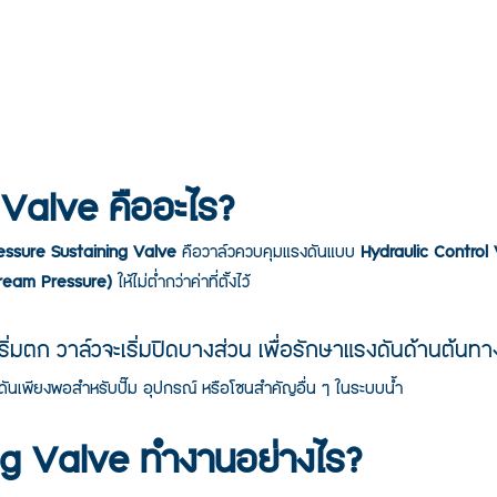
Valve คืออะไร?
essure Sustaining Valve
 คือวาล์วควบคุมแรงดันแบบ 
Hydraulic Control
tream Pressure)
 ให้ไม่ต่ำกว่าค่าที่ตั้งไว้
ริ่มตก วาล์วจะเริ่มปิดบางส่วน เพื่อรักษาแรงดันด้านต้นทาง
ดันเพียงพอสำหรับปั๊ม อุปกรณ์ หรือโซนสำคัญอื่น ๆ ในระบบน้ำ
ng Valve ทำงานอย่างไร?