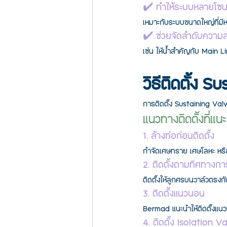
✔️ ทำให้ระบบหลายโซ
เหมาะกับระบบขนาดใหญ่ที่มีห
✔️ ช่วยจัดลำดับควา
เช่น ให้น้ำสำคัญกับ Main 
วิธีติดตั้ง 
การติดตั้ง Sustaining Valv
แนวทางติดตั้งที่แน
1. ล้างท่อก่อนติดตั้ง
กำจัดเศษทราย เศษโลหะ หรื
2. ติดตั้งตามทิศทางก
ติดตั้งให้ลูกศรบนวาล์วตรงก
3. ติดตั้งแนวนอน
Bermad แนะนำให้ติดตั้งแนว
4. ติดตั้ง Isolation V