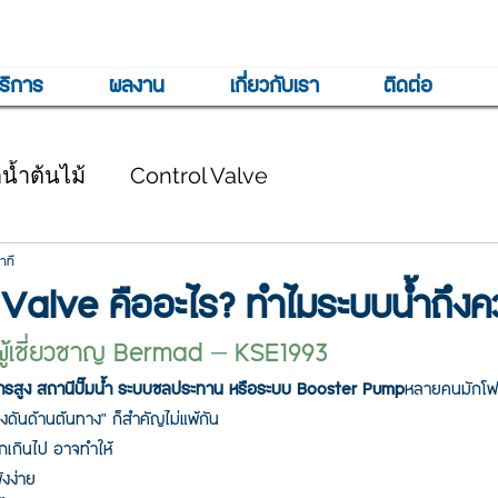
ริการ
ผลงาน
เกี่ยวกับเรา
ติดต่อ
้ำต้นไม้
Control Valve
าที
Valve คืออะไร? ทำไมระบบน้ำถึงค
ากผู้เชี่ยวชาญ Bermad – KSE1993
ารสูง สถานีปั๊มน้ำ ระบบชลประทาน หรือระบบ Booster Pump
หลายคนมักโฟก
งดันด้านต้นทาง” ก็สำคัญไม่แพ้กัน
เกินไป อาจทำให้
ังง่าย