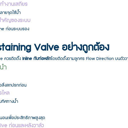
นทำงานเสถียร
ลายจุดใช้น้ำ
มสำคัญของระบบ
Line ก่อนระบบรอง
Sustaining Valve อย่างถูกต้อง
e ควรติดตั้ง 
Inline กับท่อหลัก
โดยติดตั้งตามลูกศร Flow Direction บนตัววา
ะนำ
อสิ่งสกปรกก่อน
ารไหล
ับทิศทางน้ำ
นอนเพื่อประสิทธิภาพสูงสุด
alve ก่อนและหลังวาล์ว