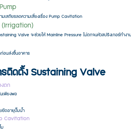
r Pump
ีความเสถียรลดความเสี่ยงเรื่อง Pump Cavitation
(Irrigation)
ustaining Valve จะช่วยให้ Mainline Pressure ไม่ตกจนหัวสปริงเกอร์ทำงา
ก่อนส่งขึ้นอาคาร
ารติดตั้ง Sustaining Valve
ทางตก
ดันเพียงพอ
ยืดอายุปั๊มน้ำ
p Cavitation
๊ม